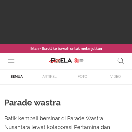
Iklan - Scroll ke bawah untuk melanjutkan
SEMUA
ARTIKEL
FOTO
VIDEO
Parade wastra
Batik kembali bersinar di Parade Wastra
Nusantara lewat kolaborasi Pertamina dan