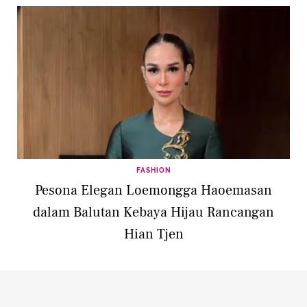
FASHION
Pesona Elegan Loemongga Haoemasan
dalam Balutan Kebaya Hijau Rancangan
Hian Tjen