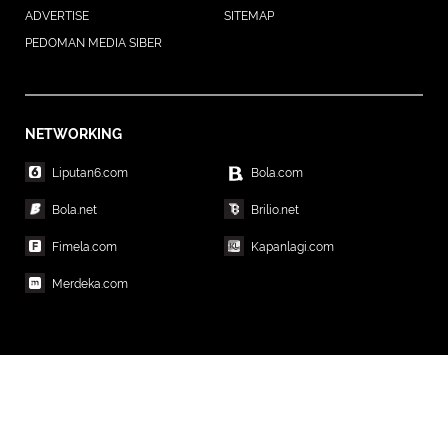
ADVERTISE
SITEMAP
PEDOMAN MEDIA SIBER
NETWORKING
Liputan6.com
Bola.com
Bola.net
Brilio.net
Fimela.com
Kapanlagi.com
Merdeka.com