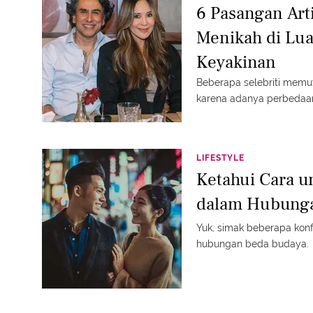
6 Pasangan Arti
Menikah di Lua
Keyakinan
Beberapa selebriti memut
karena adanya perbedaa
LIFESTYLE
Ketahui Cara u
dalam Hubung
Yuk, simak beberapa kon
hubungan beda budaya.