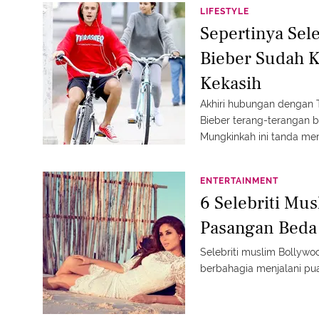
LIFESTYLE
Sepertinya Sel
Bieber Sudah K
Kekasih
Akhiri hubungan dengan 
Bieber terang-terangan b
Mungkinkah ini tanda me
ENTERTAINMENT
6 Selebriti Mus
Pasangan Beda
Selebriti muslim Bollyw
berbahagia menjalani p