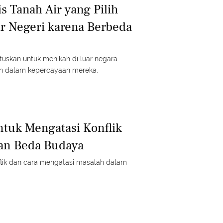
s Tanah Air yang Pilih
r Negeri karena Berbeda
uskan untuk menikah di luar negara
n dalam kepercayaan mereka.
ntuk Mengatasi Konflik
an Beda Budaya
flik dan cara mengatasi masalah dalam