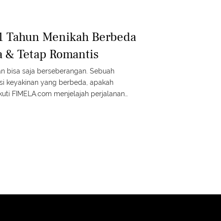
1 Tahun Menikah Berbeda
 & Tetap Romantis
an bisa saja berseberangan. Sebuah
i keyakinan yang berbeda, apakah
kuti FIMELA.com menjelajah perjalanan
ri yang berjuang di atas perbedaan. Semua