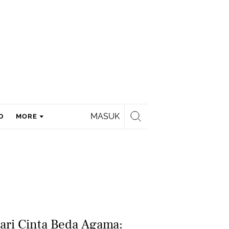
MASUK
D
MORE
ari Cinta Beda Agama: