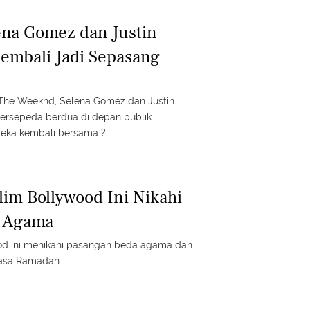
ena Gomez dan Justin
embali Jadi Sepasang
The Weeknd, Selena Gomez dan Justin
ersepeda berdua di depan publik.
reka kembali bersama ?
lim Bollywood Ini Nikahi
 Agama
ood ini menikahi pasangan beda agama dan
uasa Ramadan.