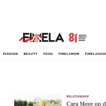
FASHION
BEAUTY
FOOD
FIMELAMOM
FIMELAHOO
RELATIONSHIP
Cara Move on d