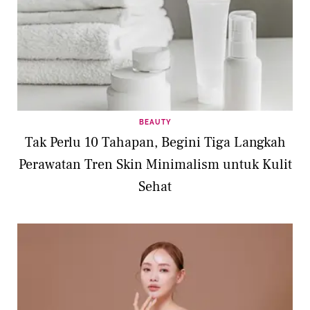
BEAUTY
Tak Perlu 10 Tahapan, Begini Tiga Langkah
Perawatan Tren Skin Minimalism untuk Kulit
Sehat