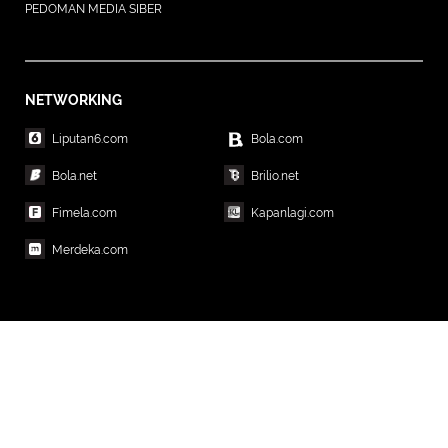
PEDOMAN MEDIA SIBER
NETWORKING
Liputan6.com
Bola.com
Bola.net
Brilio.net
Fimela.com
Kapanlagi.com
Merdeka.com