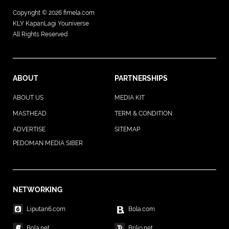
Copyright © 2026
fimela.com
KLY KapanLagi Youniverse
All Rights Reserved
ABOUT
PARTNERSHIPS
ABOUT US
MEDIA KIT
MASTHEAD
TERM & CONDITION
ADVERTISE
SITEMAP
PEDOMAN MEDIA SIBER
NETWORKING
Liputan6.com
Bola.com
Bola.net
Brilio.net