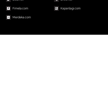
Fimela.com
Kapanlagi.com
Merdeka.com