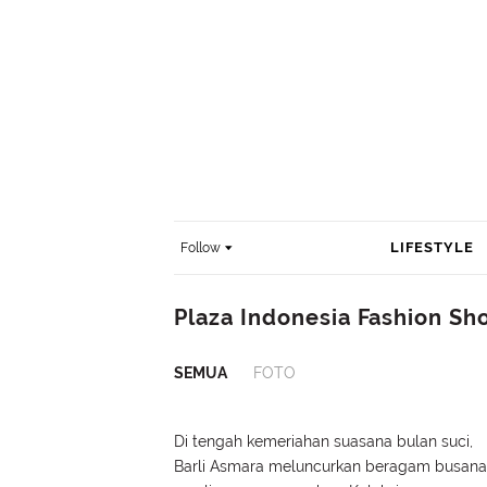
LIFESTYLE
Follow
Plaza Indonesia Fashion Sh
SEMUA
FOTO
Di tengah kemeriahan suasana bulan suci,
Barli Asmara meluncurkan beragam busana