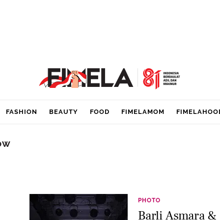
FASHION
BEAUTY
FOOD
FIMELAMOM
FIMELAHOO
ow
PHOTO
Barli Asmara &