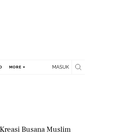
MASUK
D
MORE
 Kreasi Busana Muslim