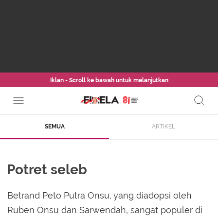
Iklan - Scroll ke bawah untuk melanjutkan
SEMUA
ARTIKEL
Potret seleb
Betrand Peto Putra Onsu, yang diadopsi oleh
Ruben Onsu dan Sarwendah, sangat populer di