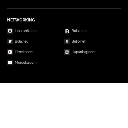
NETWORKING
Liputan6.com
Bola.com
Bola.net
Brilio.net
Fimela.com
Kapanlagi.com
Merdeka.com