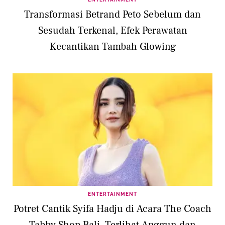
Transformasi Betrand Peto Sebelum dan
Sesudah Terkenal, Efek Perawatan
Kecantikan Tambah Glowing
ENTERTAINMENT
Potret Cantik Syifa Hadju di Acara The Coach
Tabby Shop Bali, Terlihat Anggun dan