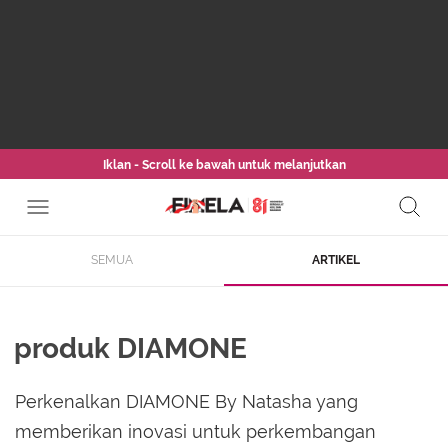
Iklan - Scroll ke bawah untuk melanjutkan
SEMUA
ARTIKEL
produk DIAMONE
Perkenalkan DIAMONE By Natasha yang
memberikan inovasi untuk perkembangan