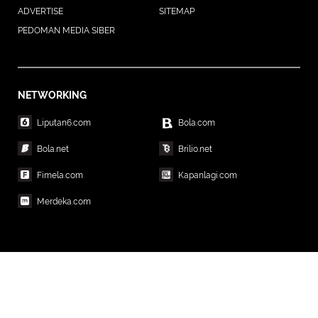
ADVERTISE
SITEMAP
PEDOMAN MEDIA SIBER
NETWORKING
Liputan6.com
Bola.com
Bola.net
Brilio.net
Fimela.com
Kapanlagi.com
Merdeka.com