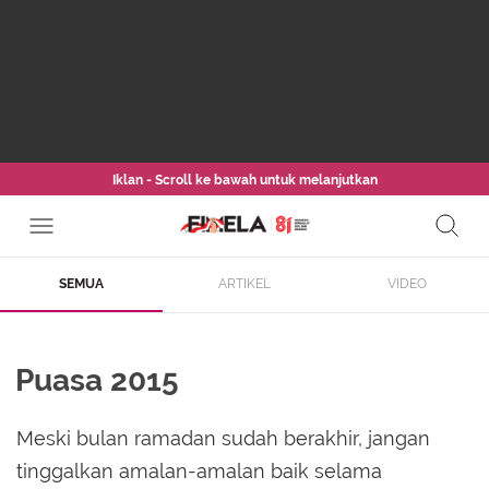
Iklan - Scroll ke bawah untuk melanjutkan
SEMUA
ARTIKEL
VIDEO
Puasa 2015
Meski bulan ramadan sudah berakhir, jangan
tinggalkan amalan-amalan baik selama