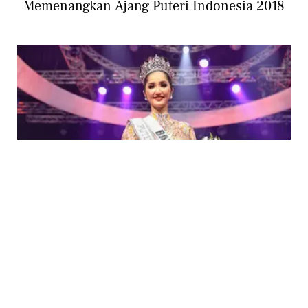
Memenangkan Ajang Puteri Indonesia 2018
ENTERTAINMENT
Ini Hal Pertama yang Dilakukan Sonia
Fergina Pasca Menjadi Puteri Indonesia 2018