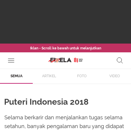
Iklan - Scroll ke bawah untuk melanjutkan
SEMUA
ARTIKEL
FOTO
VIDEO
Puteri Indonesia 2018
Selama berkarir dan menjalankan tugas selama
setahun, banyak pengalaman baru yang didapat