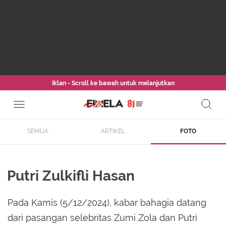
Iklan - Scroll ke bawah untuk melanjutkan
SEMUA
ARTIKEL
FOTO
Putri Zulkifli Hasan
Pada Kamis (5/12/2024), kabar bahagia datang
dari pasangan selebritas Zumi Zola dan Putri