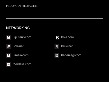
PEDOMAN MEDIA SIBER
NETWORKING
Liputan6.com
Bola.com
Bola.net
Brilio.net
Fimela.com
Kapanlagi.com
Merdeka.com