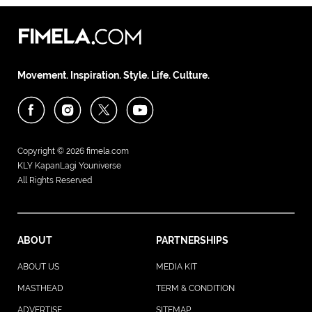
Movement. Inspiration. Style. Life. Culture.
Copyright © 2026
fimela.com
KLY KapanLagi Youniverse
All Rights Reserved
ABOUT
PARTNERSHIPS
ABOUT US
MEDIA KIT
MASTHEAD
TERM & CONDITION
ADVERTISE
SITEMAP