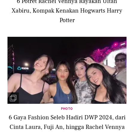
6 Potret Rachel Vennya Rayakan Ultah
Xabiru, Kompak Kenakan Hogwarts Harry
Potter
PHOTO
6 Gaya Fashion Seleb Hadiri DWP 2024, dari
Cinta Laura, Fuji An, hingga Rachel Vennya