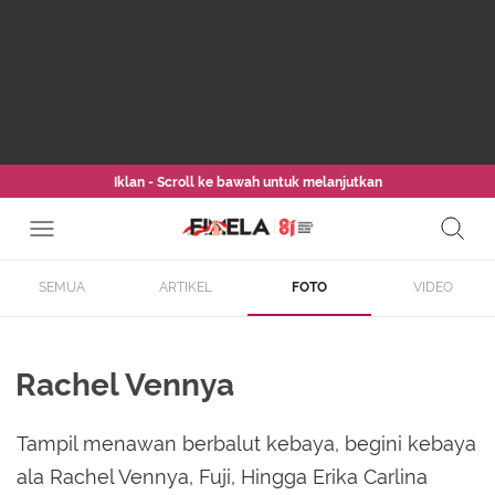
Iklan - Scroll ke bawah untuk melanjutkan
SEMUA
ARTIKEL
FOTO
VIDEO
Rachel Vennya
Tampil menawan berbalut kebaya, begini kebaya
ala Rachel Vennya, Fuji, Hingga Erika Carlina