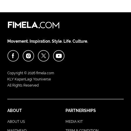
Movement. Inspiration. Style. Life. Culture.
Copyright © 2026
fimela.com
KLY KapanLagi Youniverse
All Rights Reserved
ABOUT
PARTNERSHIPS
ABOUT US
MEDIA KIT
MASTHEAD
TERM & CONDITION