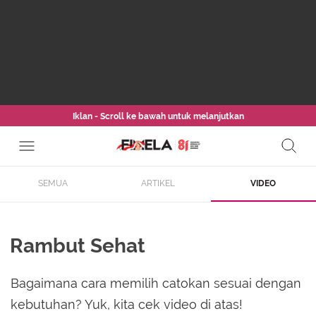
Iklan - Scroll ke bawah untuk melanjutkan
SEMUA
ARTIKEL
VIDEO
Rambut Sehat
Bagaimana cara memilih catokan sesuai dengan
kebutuhan? Yuk, kita cek video di atas!