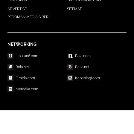
ADVERTISE
SITEMAP
PEDOMAN MEDIA SIBER
NETWORKING
Liputan6.com
Bola.com
Bola.net
Brilio.net
Fimela.com
Kapanlagi.com
Merdeka.com