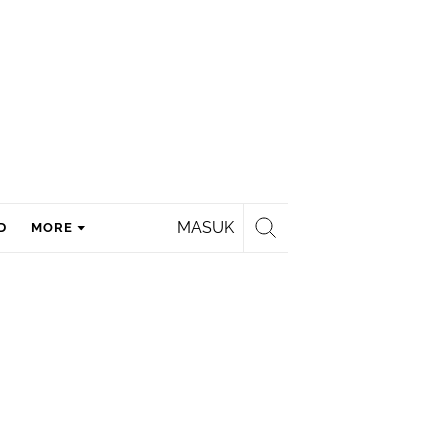
MASUK
D
MORE