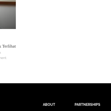
 Terlihat
h
ment.
ABOUT
PARTNERSHIPS