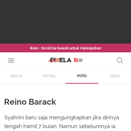
Iklan - Scroll ke bawah untuk melanjutkan
SEMUA
ARTIKEL
FOTO
VIDEO
Reino Barack
Syahrini baru saja mengungkapkan jika dirinya
tengah hamil 7 bulan. Namun sebelumnya ia