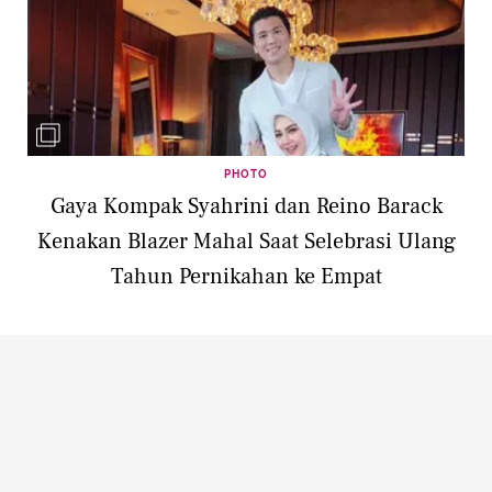
PHOTO
Gaya Kompak Syahrini dan Reino Barack
Kenakan Blazer Mahal Saat Selebrasi Ulang
Tahun Pernikahan ke Empat