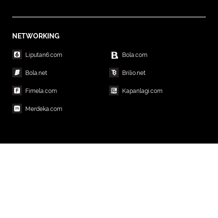
NETWORKING
Liputan6.com
Bola.com
Bola.net
Brilio.net
Fimela.com
Kapanlagi.com
Merdeka.com