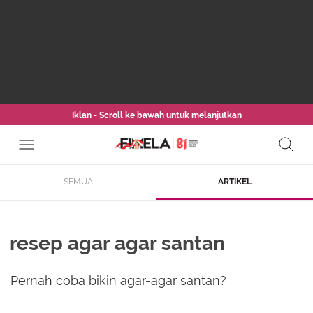
Iklan - Scroll ke bawah untuk melanjutkan
SEMUA
ARTIKEL
resep agar agar santan
Pernah coba bikin agar-agar santan?