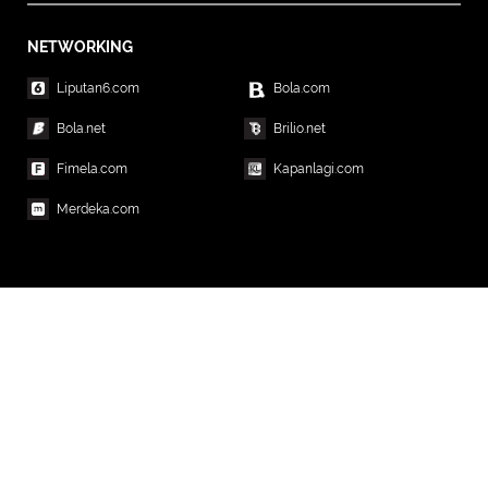
NETWORKING
Liputan6.com
Bola.com
Bola.net
Brilio.net
Fimela.com
Kapanlagi.com
Merdeka.com