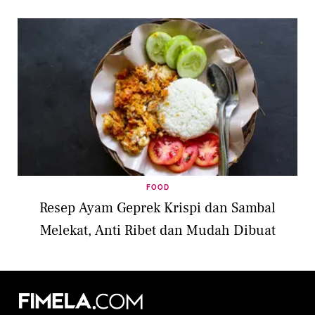
FOOD
Resep Ayam Geprek Krispi dan Sambal
Melekat, Anti Ribet dan Mudah Dibuat