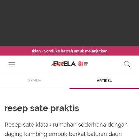
Iklan - Scroll ke bawah untuk melanjutkan
SEMUA
ARTIKEL
resep sate praktis
Resep sate klatak rumahan sederhana dengan
daging kambing empuk berkat baluran daun