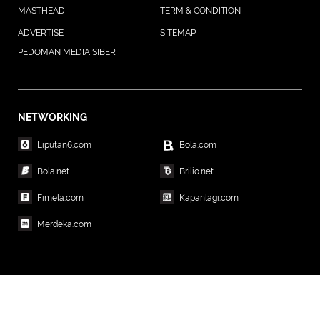
MASTHEAD
TERM & CONDITION
ADVERTISE
SITEMAP
PEDOMAN MEDIA SIBER
NETWORKING
Liputan6.com
Bola.com
Bola.net
Brilio.net
Fimela.com
Kapanlagi.com
Merdeka.com