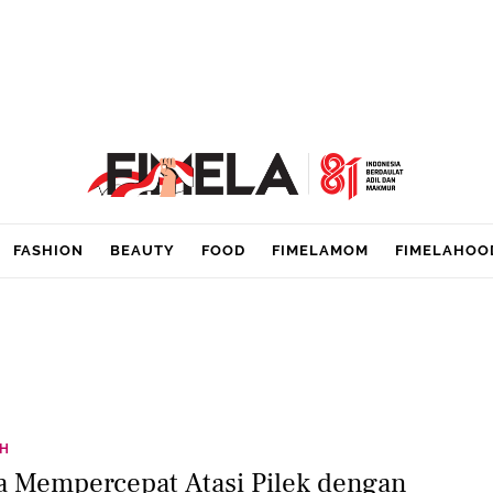
FASHION
BEAUTY
FOOD
FIMELAMOM
FIMELAHOO
TH
a Mempercepat Atasi Pilek dengan