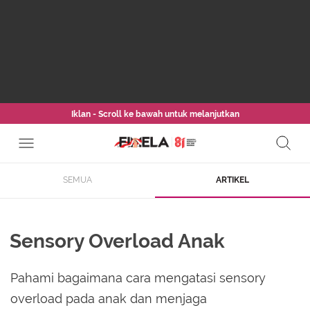
Iklan - Scroll ke bawah untuk melanjutkan
SEMUA
ARTIKEL
Sensory Overload Anak
Pahami bagaimana cara mengatasi sensory
overload pada anak dan menjaga