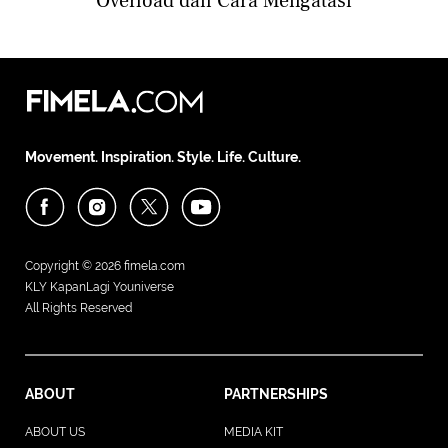
Overload dan Cara Mengatasi
Movement. Inspiration. Style. Life. Culture.
Copyright © 2026
fimela.com
KLY KapanLagi Youniverse
All Rights Reserved
ABOUT
PARTNERSHIPS
ABOUT US
MEDIA KIT