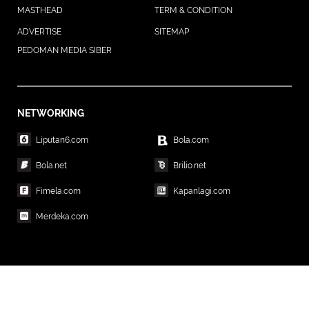
MASTHEAD
TERM & CONDITION
ADVERTISE
SITEMAP
PEDOMAN MEDIA SIBER
NETWORKING
Liputan6.com
Bola.com
Bola.net
Brilio.net
Fimela.com
Kapanlagi.com
Merdeka.com