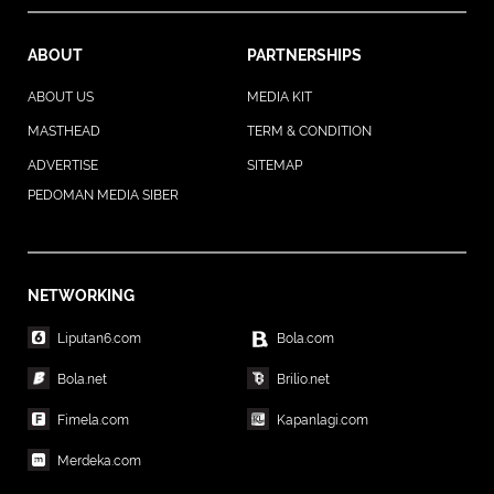
ABOUT
PARTNERSHIPS
ABOUT US
MEDIA KIT
MASTHEAD
TERM & CONDITION
ADVERTISE
SITEMAP
PEDOMAN MEDIA SIBER
NETWORKING
Liputan6.com
Bola.com
Bola.net
Brilio.net
Fimela.com
Kapanlagi.com
Merdeka.com