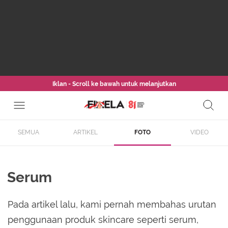
Iklan - Scroll ke bawah untuk melanjutkan
SEMUA
ARTIKEL
FOTO
VIDEO
Serum
Pada artikel lalu, kami pernah membahas urutan
penggunaan produk skincare seperti serum,