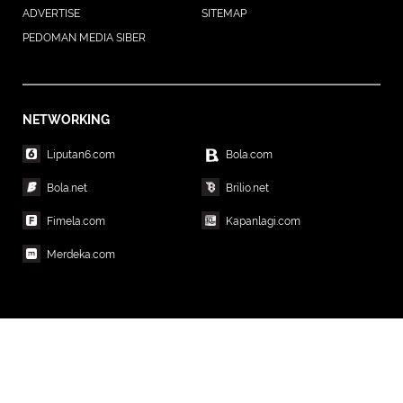
ADVERTISE
SITEMAP
PEDOMAN MEDIA SIBER
NETWORKING
Liputan6.com
Bola.com
Bola.net
Brilio.net
Fimela.com
Kapanlagi.com
Merdeka.com