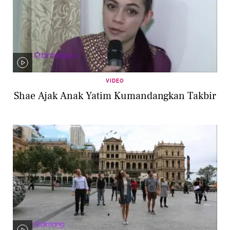
VIDEO
Shae Ajak Anak Yatim Kumandangkan Takbir