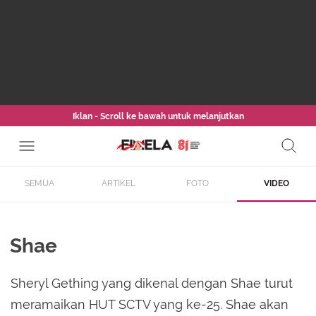
Iklan - Scroll ke bawah untuk melanjutkan
SEMUA
ARTIKEL
FOTO
VIDEO
Shae
Sheryl Gething yang dikenal dengan Shae turut
meramaikan HUT SCTV yang ke-25. Shae akan