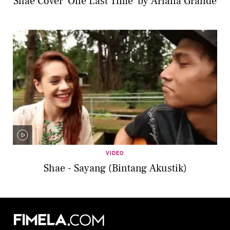
Shae Cover 'One Last Time' by Ariana Grande
VIDEO
Shae - Sayang (Bintang Akustik)