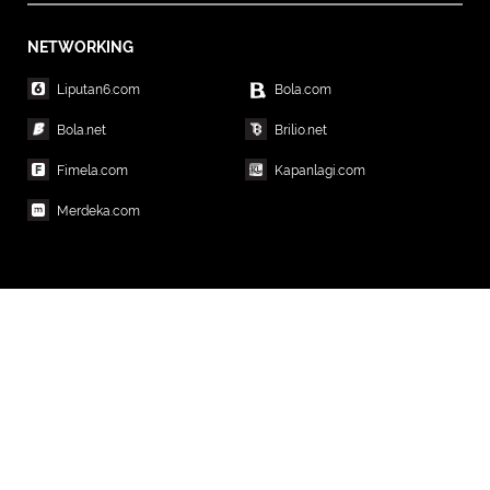
NETWORKING
Liputan6.com
Bola.com
Bola.net
Brilio.net
Fimela.com
Kapanlagi.com
Merdeka.com