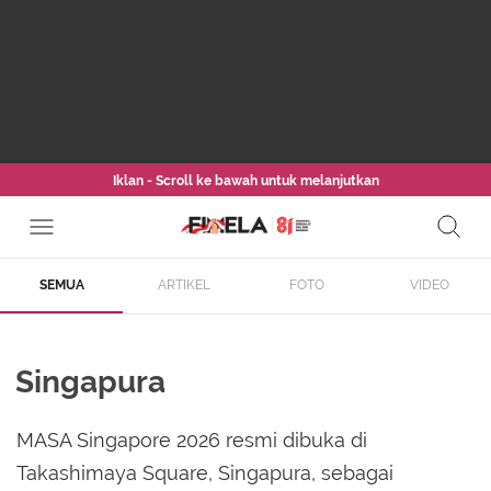
Iklan - Scroll ke bawah untuk melanjutkan
SEMUA
ARTIKEL
FOTO
VIDEO
Singapura
MASA Singapore 2026 resmi dibuka di
Takashimaya Square, Singapura, sebagai