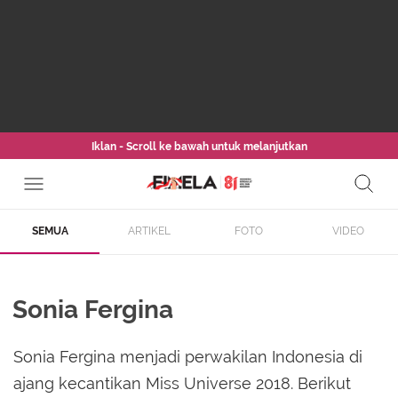
Iklan - Scroll ke bawah untuk melanjutkan
SEMUA
ARTIKEL
FOTO
VIDEO
Sonia Fergina
Sonia Fergina menjadi perwakilan Indonesia di
ajang kecantikan Miss Universe 2018. Berikut