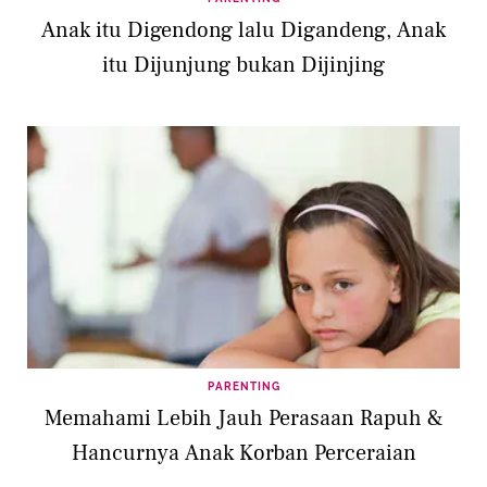
Anak itu Digendong lalu Digandeng, Anak
itu Dijunjung bukan Dijinjing
PARENTING
Memahami Lebih Jauh Perasaan Rapuh &
Hancurnya Anak Korban Perceraian