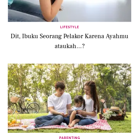
LIFESTYLE
Dit, Ibuku Seorang Pelakor Karena Ayahmu
ataukah…?
PARENTING