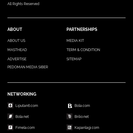
All Rights Reserved
ABOUT
PARTNERSHIPS
ABOUT US
MEDIA KIT
MASTHEAD
TERM & CONDITION
ADVERTISE
SITEMAP
PEDOMAN MEDIA SIBER
NETWORKING
Liputan6.com
Bola.com
Bola.net
Brilio.net
Fimela.com
Kapanlagi.com