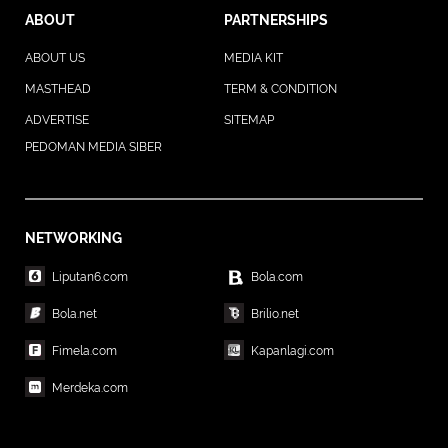
ABOUT
PARTNERSHIPS
ABOUT US
MEDIA KIT
MASTHEAD
TERM & CONDITION
ADVERTISE
SITEMAP
PEDOMAN MEDIA SIBER
NETWORKING
Liputan6.com
Bola.com
Bola.net
Brilio.net
Fimela.com
Kapanlagi.com
Merdeka.com