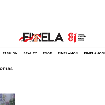
FASHION
BEAUTY
FOOD
FIMELAMOM
FIMELAHOO
homas