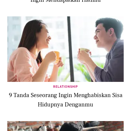
Ingin Mendapatkan Hatimu
RELATIONSHIP
9 Tanda Seseorang Ingin Menghabiskan Sisa
Hidupnya Denganmu