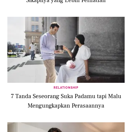
Sikapnya yang Lebih Perhatian
RELATIONSHIP
7 Tanda Seseorang Suka Padamu tapi Malu
Mengungkapkan Perasaannya