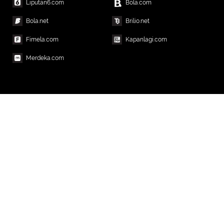
Liputan6.com
Bola.com
Bola.net
Brilio.net
Fimela.com
Kapanlagi.com
Merdeka.com