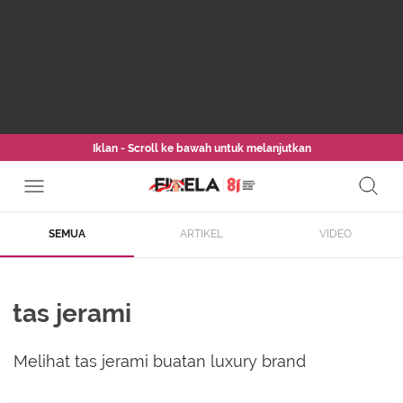
Iklan - Scroll ke bawah untuk melanjutkan
SEMUA
ARTIKEL
VIDEO
tas jerami
Melihat tas jerami buatan luxury brand