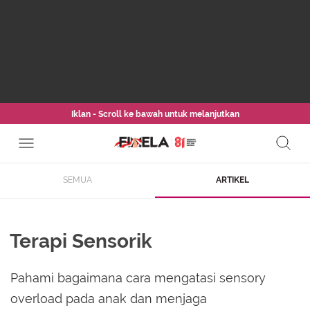
Iklan - Scroll ke bawah untuk melanjutkan
SEMUA
ARTIKEL
Terapi Sensorik
Pahami bagaimana cara mengatasi sensory
overload pada anak dan menjaga