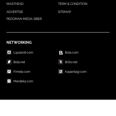
MASTHEAD
TERM & CONDITION
ADVERTISE
SITEMAP
PEDOMAN MEDIA SIBER
NETWORKING
Liputan6.com
Bola.com
Bola.net
Brilio.net
Fimela.com
Kapanlagi.com
Merdeka.com