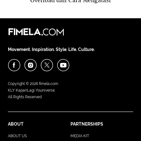
Overload dan Cara Mengatasi
Movement. Inspiration. Style. Life. Culture.
Copyright © 2026
fimela.com
KLY KapanLagi Youniverse
All Rights Reserved
ABOUT
PARTNERSHIPS
ABOUT US
MEDIA KIT