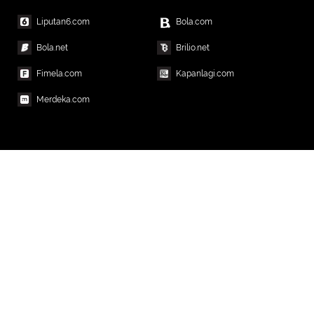
Liputan6.com
Bola.com
Bola.net
Brilio.net
Fimela.com
Kapanlagi.com
Merdeka.com