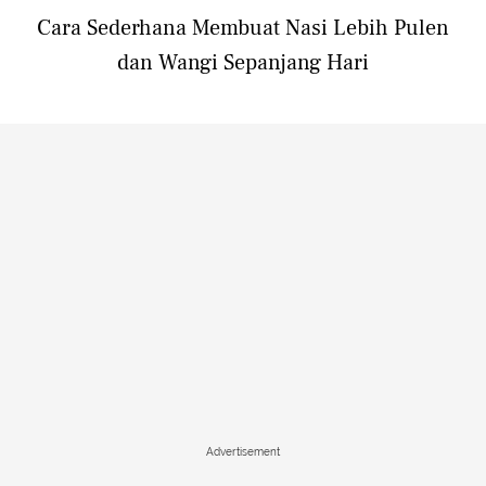
Cara Sederhana Membuat Nasi Lebih Pulen
dan Wangi Sepanjang Hari
Advertisement