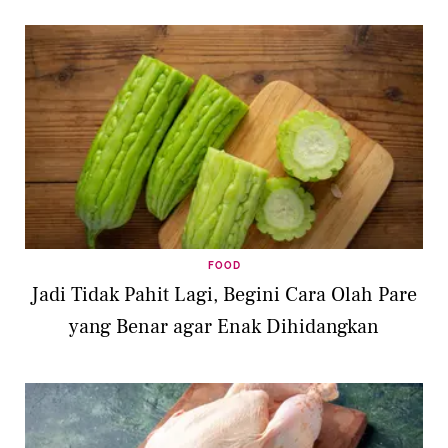
FOOD
Jadi Tidak Pahit Lagi, Begini Cara Olah Pare
yang Benar agar Enak Dihidangkan