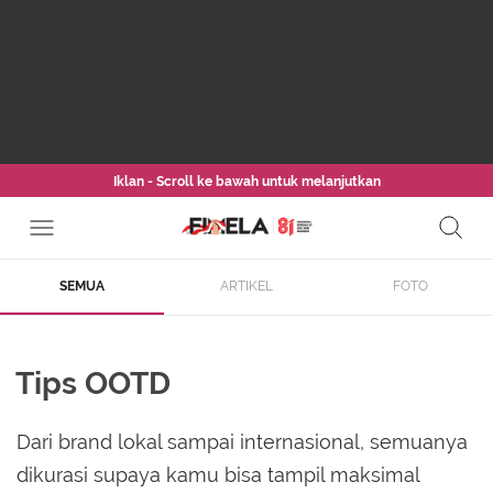
Iklan - Scroll ke bawah untuk melanjutkan
SEMUA
ARTIKEL
FOTO
Tips OOTD
Dari brand lokal sampai internasional, semuanya
dikurasi supaya kamu bisa tampil maksimal