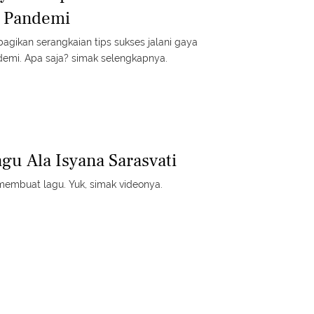
a Pandemi
gikan serangkaian tips sukses jalani gaya
demi. Apa saja? simak selengkapnya.
gu Ala Isyana Sarasvati
 membuat lagu. Yuk, simak videonya.