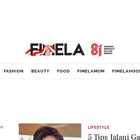
FASHION
BEAUTY
FOOD
FIMELAMOM
FIMELAHOO
an
LIFESTYLE
5 Tips Jalani G