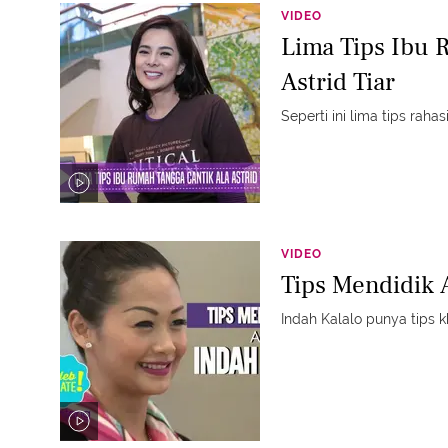
VIDEO
Lima Tips Ibu 
Astrid Tiar
Seperti ini lima tips rahasi
VIDEO
Tips Mendidik 
Indah Kalalo punya tips 