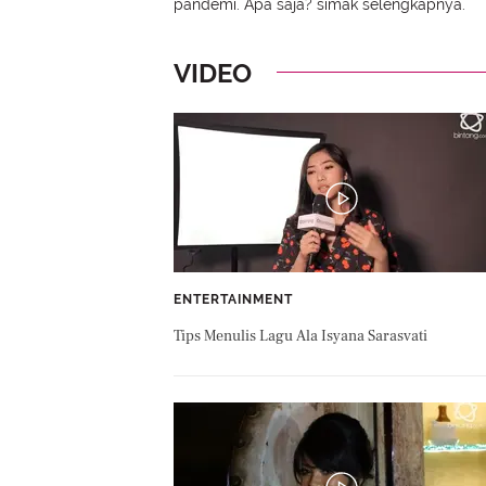
pandemi. Apa saja? simak selengkapnya.
VIDEO
ENTERTAINMENT
Tips Menulis Lagu Ala Isyana Sarasvati