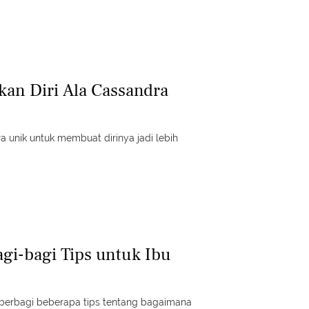
an Diri Ala Cassandra
 unik untuk membuat dirinya jadi lebih
agi-bagi Tips untuk Ibu
a berbagi beberapa tips tentang bagaimana