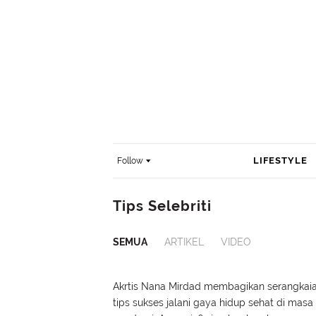
LIFESTYLE
Follow
Tips Selebriti
SEMUA
ARTIKEL
VIDEO
Akrtis Nana Mirdad membagikan serangkai
tips sukses jalani gaya hidup sehat di masa