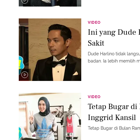
VIDEO
Ini yang Dude 
Sakit
Dude Harlino tidak langs
badan. Ia lebih memilih 
VIDEO
Tetap Bugar di
Inggrid Kansil
Tetap Bugar di Bulan Ram