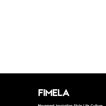
Movement. Inspiration. Style. Life. Culture.