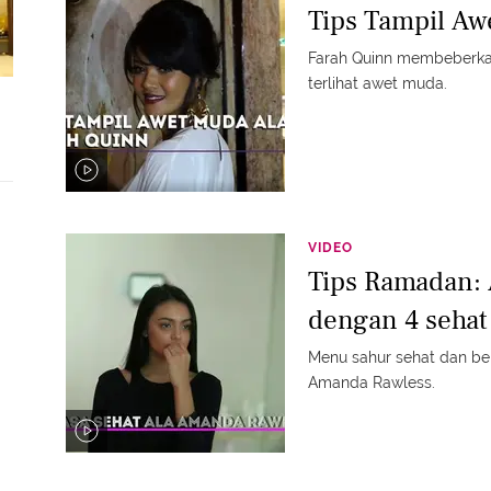
Tips Tampil Aw
Farah Quinn membeberkan
terlihat awet muda.
VIDEO
Tips Ramadan:
dengan 4 sehat
Menu sahur sehat dan ber
Amanda Rawless.