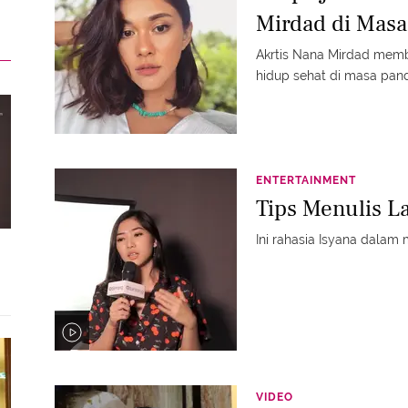
Mirdad di Mas
Akrtis Nana Mirdad memba
hidup sehat di masa pan
ENTERTAINMENT
Tips Menulis La
Ini rahasia Isyana dalam
VIDEO