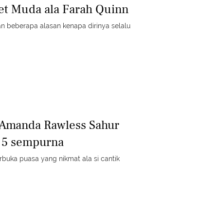
et Muda ala Farah Quinn
 beberapa alasan kenapa dirinya selalu
 Amanda Rawless Sahur
 5 sempurna
buka puasa yang nikmat ala si cantik