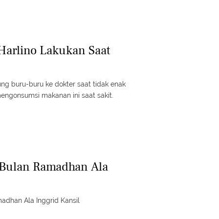
Harlino Lakukan Saat
ung buru-buru ke dokter saat tidak enak
mengonsumsi makanan ini saat sakit.
 Bulan Ramadhan Ala
adhan Ala Inggrid Kansil