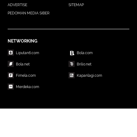
ADVERTISE
SITEMAP
PEDOMAN MEDIA SIBER
NETWORKING
Liputan6.com
Bola.com
Bola.net
Brilio.net
Fimela.com
Kapanlagi.com
Merdeka.com