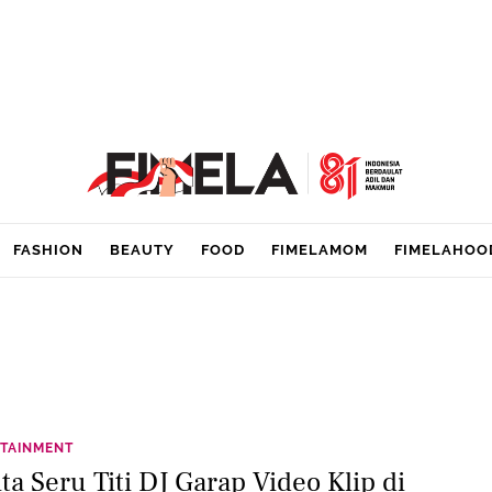
FASHION
BEAUTY
FOOD
FIMELAMOM
FIMELAHOO
TAINMENT
ta Seru Titi DJ Garap Video Klip di