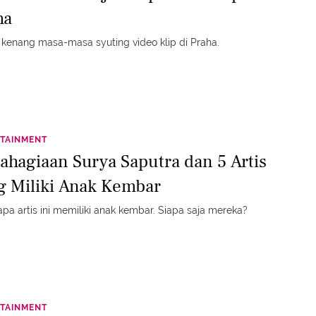
ha
J kenang masa-masa syuting video klip di Praha.
TAINMENT
ahagiaan Surya Saputra dan 5 Artis
g Miliki Anak Kembar
pa artis ini memiliki anak kembar. Siapa saja mereka?
TAINMENT