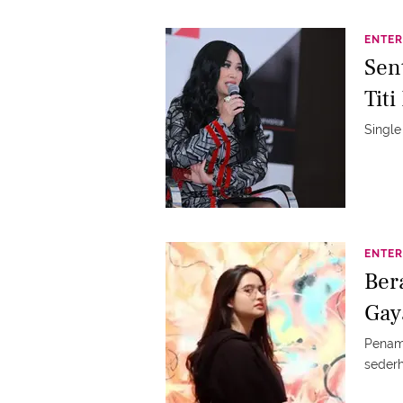
ENTER
Sen
Titi
Single
ENTER
Ber
Gay
Penamp
sederh