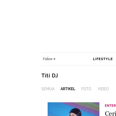
LIFESTYLE
Follow
Titi DJ
SEMUA
ARTIKEL
FOTO
VIDEO
ENTER
Ceri