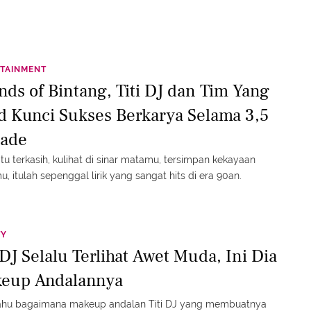
TAINMENT
nds of Bintang, Titi DJ dan Tim Yang
id Kunci Sukses Berkarya Selama 3,5
ade
tu terkasih, kulihat di sinar matamu, tersimpan kekayaan
u, itulah sepenggal lirik yang sangat hits di era 90an.
TY
 DJ Selalu Terlihat Awet Muda, Ini Dia
eup Andalannya
ahu bagaimana makeup andalan Titi DJ yang membuatnya