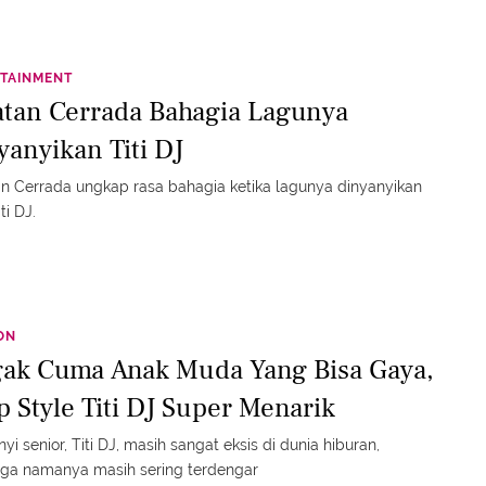
TAINMENT
atan Cerrada Bahagia Lagunya
yanyikan Titi DJ
n Cerrada ungkap rasa bahagia ketika lagunya dinyanyikan
ti DJ.
ON
ak Cuma Anak Muda Yang Bisa Gaya,
p Style Titi DJ Super Menarik
yi senior, Titi DJ, masih sangat eksis di dunia hiburan,
gga namanya masih sering terdengar