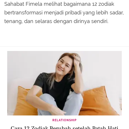
Sahabat Fimela melihat bagaimana 12 zodiak
bertransformasi menjadi pribadi yang lebih sadar,
tenang, dan selaras dengan dirinya sendiri.
RELATIONSHIP
Cara 12 Zodiak Berubah setelah Patah Hati