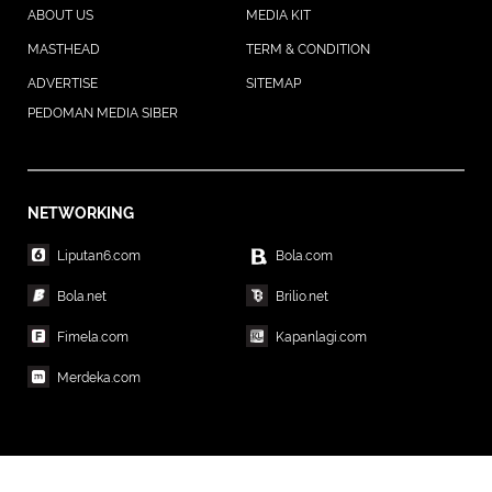
ABOUT US
MEDIA KIT
MASTHEAD
TERM & CONDITION
ADVERTISE
SITEMAP
PEDOMAN MEDIA SIBER
NETWORKING
Liputan6.com
Bola.com
Bola.net
Brilio.net
Fimela.com
Kapanlagi.com
Merdeka.com