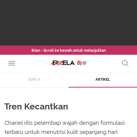
Iklan - Scroll ke bawah untuk melanjutkan
SEMUA
ARTIKEL
Tren Kecantkan
Chanel rilis pelembap wajah dengan formulasi
terbaru untuk menutrisi kulit sepanjang hari.