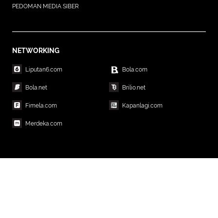
PEDOMAN MEDIA SIBER
NETWORKING
Liputan6.com
Bola.com
Bola.net
Brilio.net
Fimela.com
Kapanlagi.com
Merdeka.com