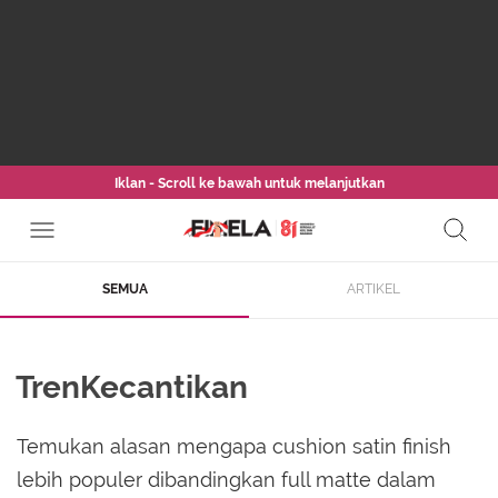
Iklan - Scroll ke bawah untuk melanjutkan
SEMUA
ARTIKEL
TrenKecantikan
Temukan alasan mengapa cushion satin finish
lebih populer dibandingkan full matte dalam