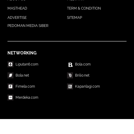
MASTHEAD
TERM & CONDITION
ADVERTISE
SITEMAP
PEDOMAN MEDIA SIBER
NETWORKING
Liputan6.com
Bola.com
Bola.net
Brilio.net
Fimela.com
Kapanlagi.com
Merdeka.com