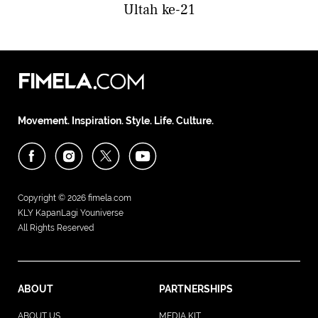
Ultah ke-21
Movement. Inspiration. Style. Life. Culture.
Copyright © 2026
fimela.com
KLY KapanLagi Youniverse
All Rights Reserved
ABOUT
PARTNERSHIPS
ABOUT US
MEDIA KIT