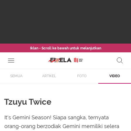
Iklan - Scroll ke bawah untuk melanjutkan
SEMUA
ARTIKEL
FOTO
VIDEO
Tzuyu Twice
It's Gemini Season! Siapa sangka, ternyata
orang-orang berzodiak Gemini memiliki selera