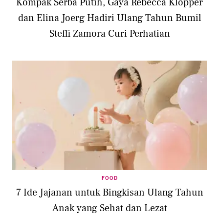
Kompak Serba Putih, Gaya Rebecca Klopper
dan Elina Joerg Hadiri Ulang Tahun Bumil
Steffi Zamora Curi Perhatian
FOOD
7 Ide Jajanan untuk Bingkisan Ulang Tahun
Anak yang Sehat dan Lezat