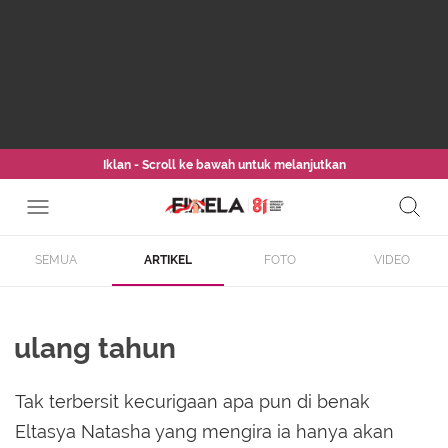
Iklan - Scroll ke bawah untuk melanjutkan
SEMUA
ARTIKEL
FOTO
VIDEO
ulang tahun
Tak terbersit kecurigaan apa pun di benak
Eltasya Natasha yang mengira ia hanya akan