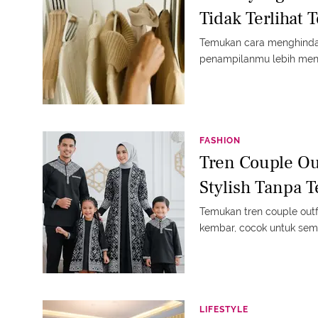
Tidak Terlihat T
Temukan cara menghindari 
penampilanmu lebih mena
FASHION
Tren Couple Ou
Stylish Tanpa T
Temukan tren couple outfi
kembar, cocok untuk se
LIFESTYLE