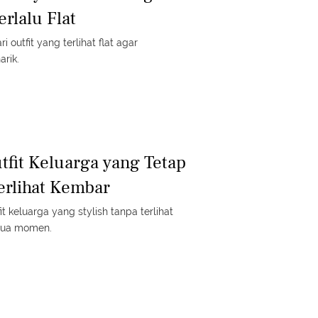
erlalu Flat
outfit yang terlihat flat agar
rik.
tfit Keluarga yang Tetap
erlihat Kembar
t keluarga yang stylish tanpa terlihat
mua momen.