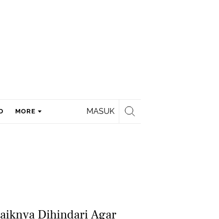
MASUK
D
MORE
baiknya Dihindari Agar