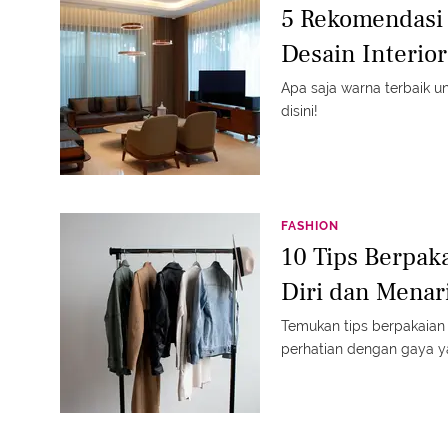
5 Rekomendasi
Desain Interio
Apa saja warna terbaik u
disini!
FASHION
10 Tips Berpaka
Diri dan Menar
Temukan tips berpakaian 
perhatian dengan gaya y