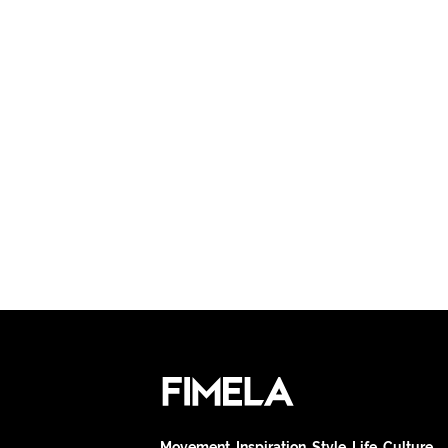
Movement. Inspiration. Style. Life. Culture.