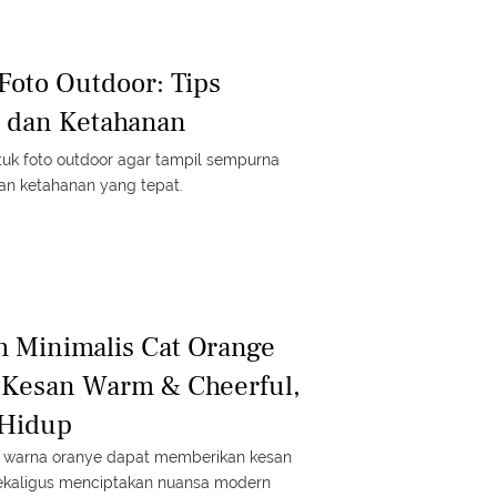
a.
oto Outdoor: Tips
, dan Ketahanan
uk foto outdoor agar tampil sempurna
an ketahanan yang tepat.
 Minimalis Cat Orange
 Kesan Warm & Cheerful,
 Hidup
warna oranye dapat memberikan kesan
sekaligus menciptakan nuansa modern