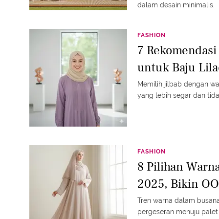
dalam desain minimalis.
FASHION
7 Rekomendasi 
untuk Baju Lila
Memilih jilbab dengan w
yang lebih segar dan tid
FASHION
8 Pilihan Warna
2025, Bikin O
Tren warna dalam busana
pergeseran menuju pale