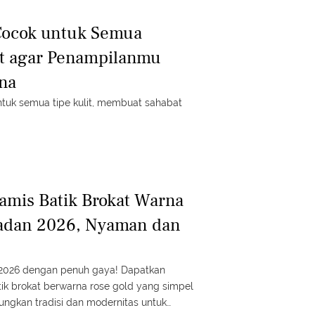
Cocok untuk Semua
it agar Penampilanmu
na
ntuk semua tipe kulit, membuat sahabat
amis Batik Brokat Warna
adan 2026, Nyaman dan
026 dengan penuh gaya! Dapatkan
tik brokat berwarna rose gold yang simpel
gkan tradisi dan modernitas untuk