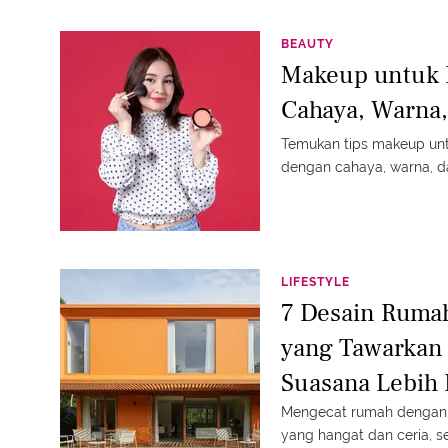
penampilan yang istimew
BEAUTY
Makeup untuk F
Cahaya, Warna
Temukan tips makeup unt
dengan cahaya, warna, d
LIFESTYLE
7 Desain Rumah
yang Tawarkan
Suasana Lebih
Mengecat rumah dengan 
yang hangat dan ceria, 