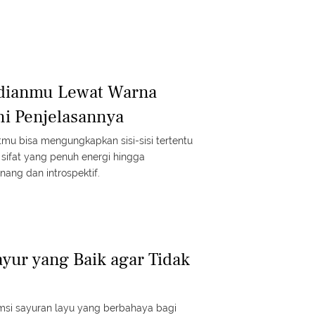
adianmu Lewat Warna
ni Penjelasannya
tmu bisa mengungkapkan sisi-sisi tertentu
sifat yang penuh energi hingga
nang dan introspektif.
ayur yang Baik agar Tidak
si sayuran layu yang berbahaya bagi