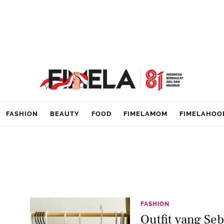
FASHION
BEAUTY
FOOD
FIMELAMOM
FIMELAHOO
FASHION
Outfit yang Se