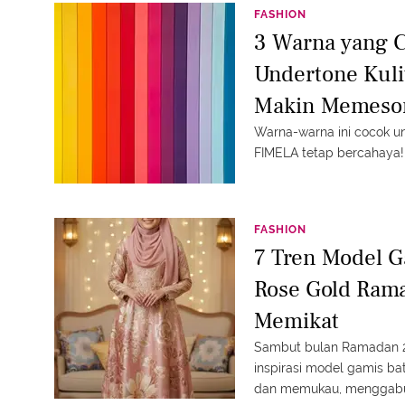
FASHION
3 Warna yang 
Undertone Kul
Makin Memeso
Warna-warna ini cocok u
FIMELA tetap bercahaya!
FASHION
7 Tren Model G
Rose Gold Ram
Memikat
Sambut bulan Ramadan 2
inspirasi model gamis ba
dan memukau, menggabun