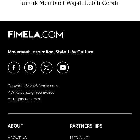
untuk Membuat Wajah Lebih Cerah
Movement. Inspiration. Style. Life. Culture.
Copyright © 2026
fimela.com
KLY KapanLagi Youniverse
All Rights Reserved
ABOUT
PARTNERSHIPS
ABOUT US
MEDIA KIT