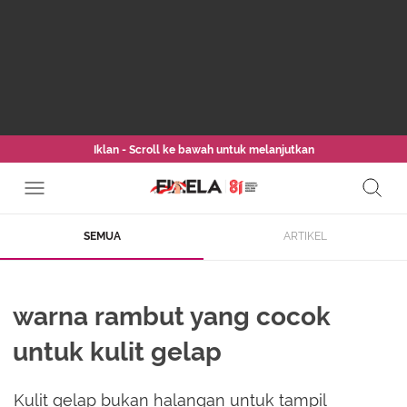
Iklan - Scroll ke bawah untuk melanjutkan
SEMUA
ARTIKEL
warna rambut yang cocok
untuk kulit gelap
Kulit gelap bukan halangan untuk tampil