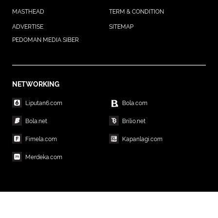
MASTHEAD
TERM & CONDITION
ADVERTISE
SITEMAP
PEDOMAN MEDIA SIBER
NETWORKING
Liputan6.com
Bola.com
Bola.net
Brilio.net
Fimela.com
Kapanlagi.com
Merdeka.com