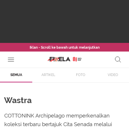
Iklan - Scroll ke bawah untuk melanjutkan
SEMUA
ARTIKEL
FOTO
VIDEO
Wastra
COTTONINK Archipelago memperkenalkan
koleksi terbaru bertajuk Cita Senada melalui