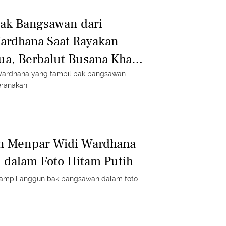
Bak Bangsawan dari
ardhana Saat Rayakan
Tua, Berbalut Busana Khas
 Wardhana yang tampil bak bangsawan
eranakan
un Menpar Widi Wardhana
 dalam Foto Hitam Putih
ampil anggun bak bangsawan dalam foto