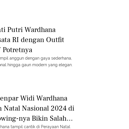
ti Putri Wardhana
sata RI dengan Outfit
7 Potretnya
tampil anggun dengan gaya sederhana,
ional hingga gaun modern yang elegan.
Menpar Widi Wardhana
n Natal Nasional 2024 di
wing-nya Bikin Salah
hana tampil cantik di Perayaan Natal