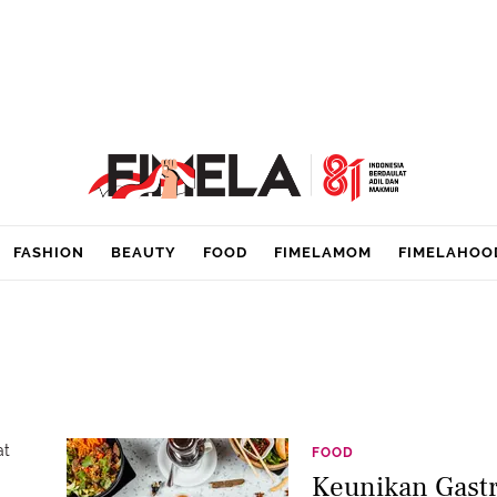
FASHION
BEAUTY
FOOD
FIMELAMOM
FIMELAHOO
at
FOOD
Keunikan Gastr