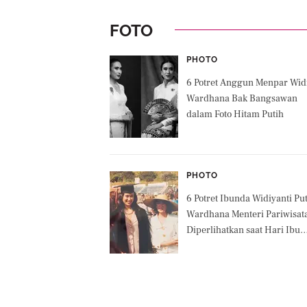
FOTO
PHOTO
6 Potret Anggun Menpar Wid
Wardhana Bak Bangsawan
dalam Foto Hitam Putih
PHOTO
6 Potret Ibunda Widiyanti Put
Wardhana Menteri Pariwisat
Diperlihatkan saat Hari Ibu
dari 1971-2024, Aura Ningra
Terpancar