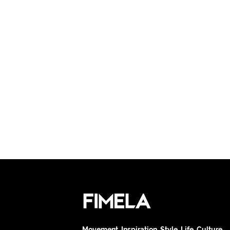
Movement. Inspiration. Style. Life. Culture.