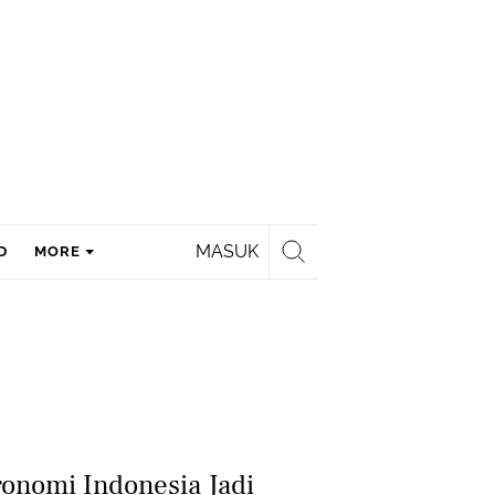
MASUK
D
MORE
onomi Indonesia Jadi