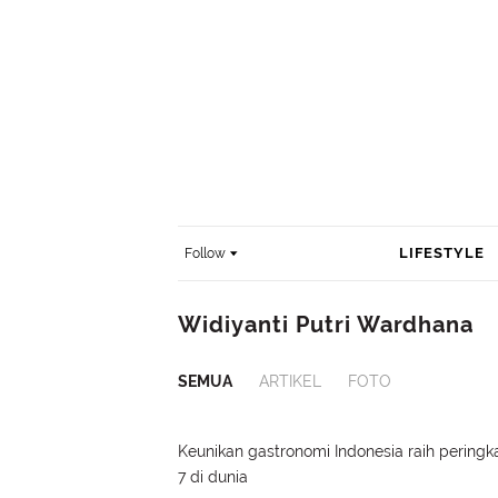
LIFESTYLE
Follow
Widiyanti Putri Wardhana
SEMUA
ARTIKEL
FOTO
Keunikan gastronomi Indonesia raih peringk
7 di dunia