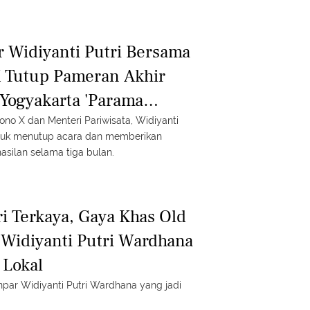
r Widiyanti Putri Bersama
X Tutup Pameran Akhir
Yogyakarta 'Parama
no X dan Menteri Pariwisata, Widiyanti
ntuk menutup acara dan memberikan
silan selama tiga bulan.
i Terkaya, Gaya Khas Old
Widiyanti Putri Wardhana
 Lokal
par Widiyanti Putri Wardhana yang jadi