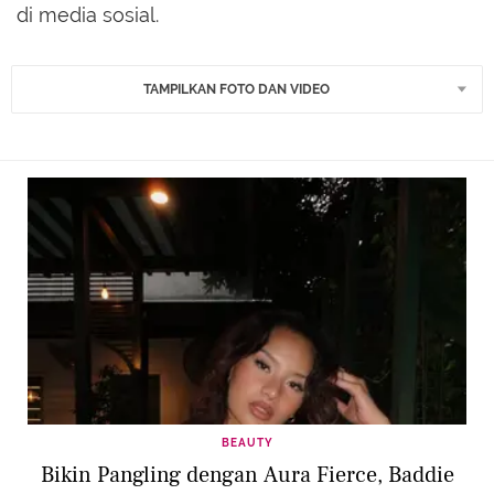
di media sosial.
TAMPILKAN FOTO DAN VIDEO
BEAUTY
Bikin Pangling dengan Aura Fierce, Baddie