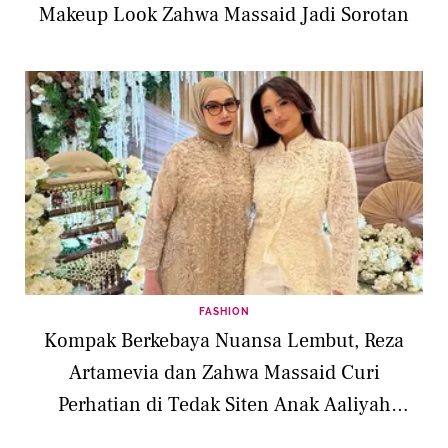
Makeup Look Zahwa Massaid Jadi Sorotan
FASHION
Kompak Berkebaya Nuansa Lembut, Reza
Artamevia dan Zahwa Massaid Curi
Perhatian di Tedak Siten Anak Aaliyah
Massaid