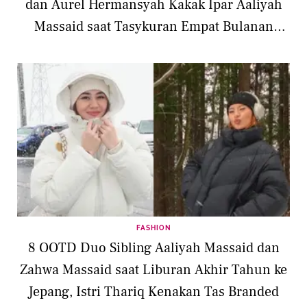
dan Aurel Hermansyah Kakak Ipar Aaliyah
Massaid saat Tasykuran Empat Bulanan
Kehamilan
FASHION
8 OOTD Duo Sibling Aaliyah Massaid dan
Zahwa Massaid saat Liburan Akhir Tahun ke
Jepang, Istri Thariq Kenakan Tas Branded