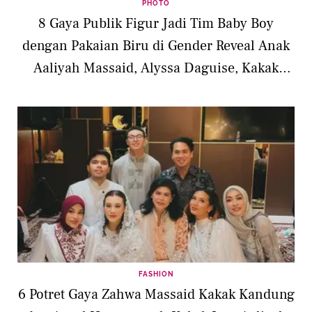
PHOTO
8 Gaya Publik Figur Jadi Tim Baby Boy
dengan Pakaian Biru di Gender Reveal Anak
Aaliyah Massaid, Alyssa Daguise, Kakak
Kandung, dan Ipar
FASHION
6 Potret Gaya Zahwa Massaid Kakak Kandung