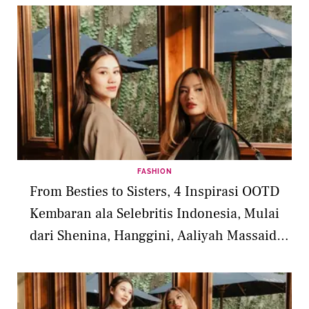
FASHION
From Besties to Sisters, 4 Inspirasi OOTD
Kembaran ala Selebritis Indonesia, Mulai
dari Shenina, Hanggini, Aaliyah Massaid,
hingga Naura Ayu