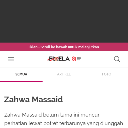
Iklan - Scroll ke bawah untuk melanjutkan
SEMUA
ARTIKEL
FOTO
Zahwa Massaid
Zahwa Massaid belum lama ini mencuri
perhatian lewat potret terbarunya yang diunggah