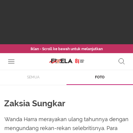
Iklan - Scroll ke bawah untuk melanjutkan
SEMUA
FOTO
Zaksia Sungkar
Wanda Harra merayakan ulang tahunnya dengan
mengundang rekan-rekan selebritisnya. Para