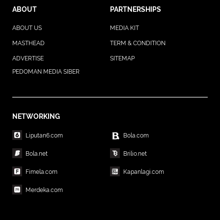
ABOUT
PARTNERSHIPS
ABOUT US
MEDIA KIT
MASTHEAD
TERM & CONDITION
ADVERTISE
SITEMAP
PEDOMAN MEDIA SIBER
NETWORKING
Liputan6.com
Bola.com
Bola.net
Brilio.net
Fimela.com
Kapanlagi.com
Merdeka.com