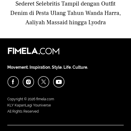
Sederet Selebritis Tampil dengan Outfit
Denim di Pesta Ulang Tahun Wanda Harra,
Aaliyah Massaid hingga Lyodra
Movement. Inspiration. Style. Life. Culture.
Copyright © 2026
fimela.com
KLY KapanLagi Youniverse
All Rights Reserved