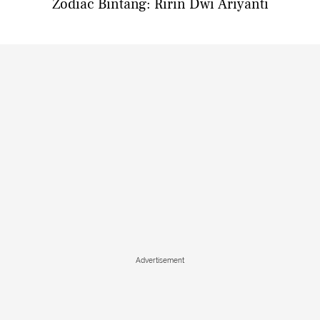
Zodiac Bintang: Ririn Dwi Ariyanti
Advertisement