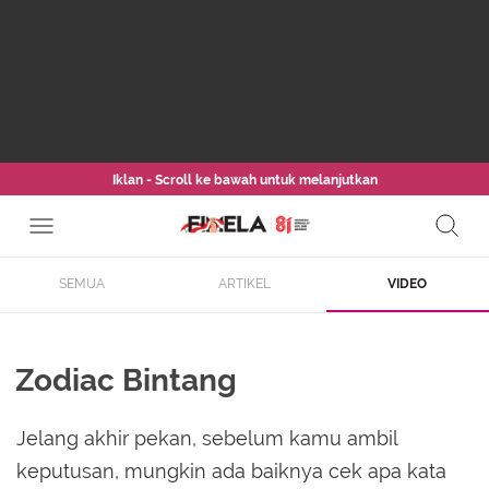
Iklan - Scroll ke bawah untuk melanjutkan
SEMUA
ARTIKEL
VIDEO
Zodiac Bintang
Jelang akhir pekan, sebelum kamu ambil
keputusan, mungkin ada baiknya cek apa kata