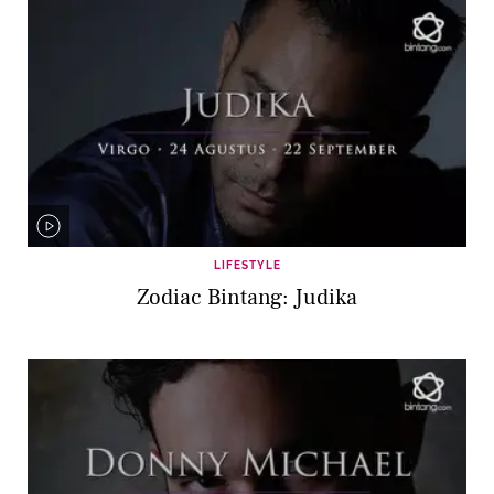
LIFESTYLE
Zodiac Bintang: Judika