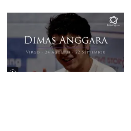
LIFESTYLE
Zodiac Bintang: Dimas Anggara