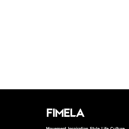
Movement. Inspiration. Style. Life. Culture.