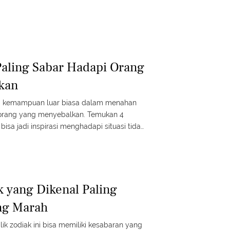
Paling Sabar Hadapi Orang
kan
ki kemampuan luar biasa dalam menahan
orang yang menyebalkan. Temukan 4
bisa jadi inspirasi menghadapi situasi tidak
tenangan luar biasa.
k yang Dikenal Paling
ng Marah
 zodiak ini bisa memiliki kesabaran yang