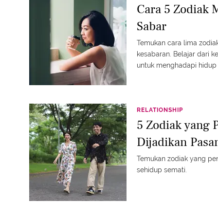
Cara 5 Zodiak 
Sabar
Temukan cara lima zodia
kesabaran. Belajar dari 
untuk menghadapi hidup 
RELATIONSHIP
5 Zodiak yang 
Dijadikan Pasa
Temukan zodiak yang pen
sehidup semati.