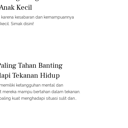
Anak Kecil
nal karena kesabaran dan kemampuannya
cil. Simak disini!
Paling Tahan Banting
api Tekanan Hidup
 memiliki ketangguhan mental dan
t mereka mampu bertahan dalam tekanan.
paling kuat menghadapi situasi sulit dan
lien.