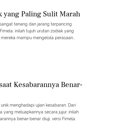
k yang Paling Sulit Marah
sangat tenang dan jarang terpancing
Fimela, inilah tujuh urutan zodiak yang
na mereka mampu mengelola perasaan
 energi positif dalam hidupnya.
 saat Kesabarannya Benar-
 unik menghadapi ujian kesabaran. Dari
 yang meluapkannya secara jujur, inilah
arannya benar-benar diuji, versi Fimela.