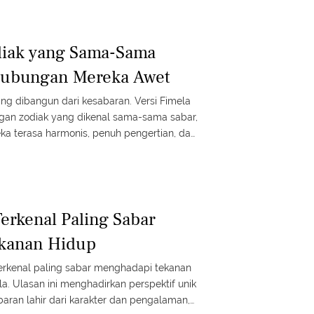
diak yang Sama-Sama
Hubungan Mereka Awet
ng dibangun dari kesabaran. Versi Fimela
ngan zodiak yang dikenal sama-sama sabar,
a terasa harmonis, penuh pengertian, dan
erkenal Paling Sabar
kanan Hidup
erkenal paling sabar menghadapi tekanan
a. Ulasan ini menghadirkan perspektif unik
ran lahir dari karakter dan pengalaman,