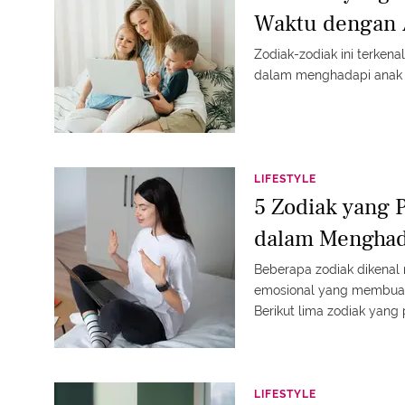
Waktu dengan 
Zodiak-zodiak ini terke
dalam menghadapi anak ke
LIFESTYLE
5 Zodiak yang 
dalam Menghad
Beberapa zodiak dikenal
emosional yang membua
Berikut lima zodiak yang 
alasan mereka begitu resi
LIFESTYLE