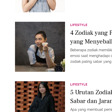
LIFESTYLE
4 Zodiak yang 
yang Menyebal
Beberapa zodiak memili
emosi saat menghadapi 
zodiak paling sabar yang 
menyenangkan dengan ke
LIFESTYLE
5 Urutan Zodia
Sabar dan Jara
Apa yang membuat pemilik