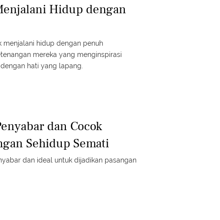
Menjalani Hidup dengan
k menjalani hidup dengan penuh
ketenangan mereka yang menginspirasi
dengan hati yang lapang.
Penyabar dan Cocok
ngan Sehidup Semati
yabar dan ideal untuk dijadikan pasangan