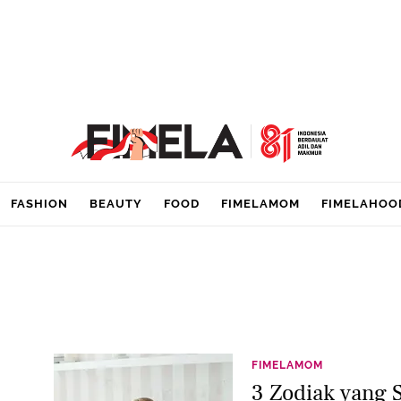
FASHION
BEAUTY
FOOD
FIMELAMOM
FIMELAHOO
FIMELAMOM
3 Zodiak yang