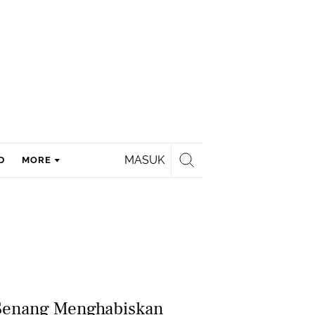
MASUK
D
MORE
 Senang Menghabiskan